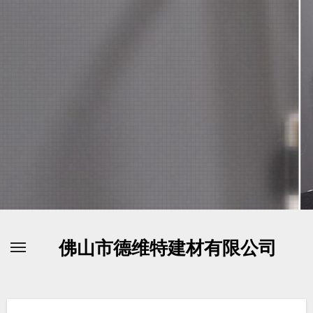
Skip
to
content
佛山市德维特建材有限公司