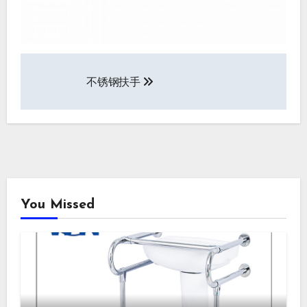
文
不锈钢扶手
章
导
航
You Missed