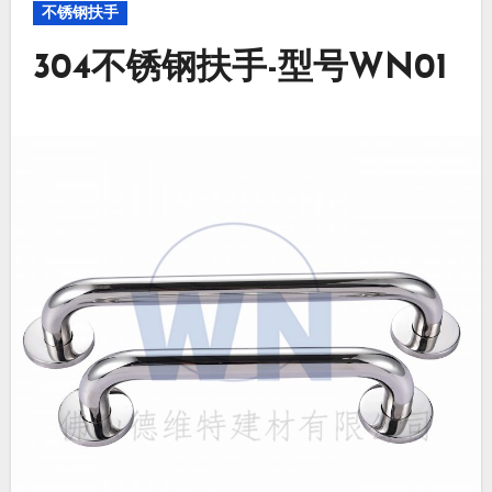
不锈钢扶手
304不锈钢扶手-型号WN01